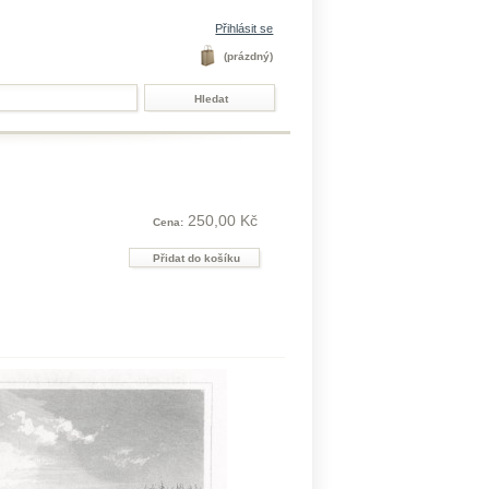
Přihlásit se
(prázdný)
250,00 Kč
Cena: