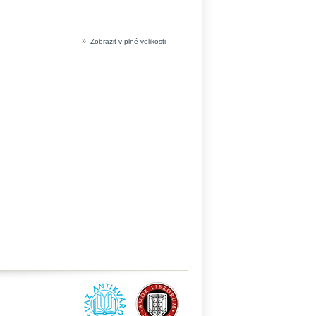
»
Zobrazit v plné velikosti