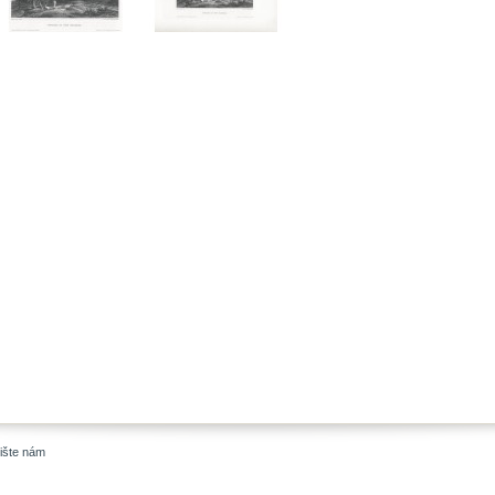
ište nám