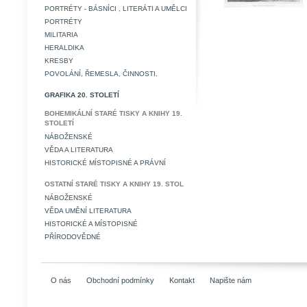
PORTRÉTY - BÁSNÍCI , LITERÁTI A UMĚLCI
PORTRÉTY
MILITARIA
HERALDIKA
KRESBY
POVOLÁNÍ, ŘEMESLA, ČINNOSTI.
GRAFIKA 20. STOLETÍ
BOHEMIKÁLNÍ STARÉ TISKY A KNIHY 19.
STOLETÍ
NÁBOŽENSKÉ
VĚDA A LITERATURA
HISTORICKÉ MÍSTOPISNÉ A PRÁVNÍ
OSTATNÍ STARÉ TISKY A KNIHY 19. STOL
NÁBOŽENSKÉ
VĚDA UMĚNÍ LITERATURA
HISTORICKÉ A MÍSTOPISNÉ
PŘÍRODOVĚDNÉ
O nás
Obchodní podmínky
Kontakt
Napište nám