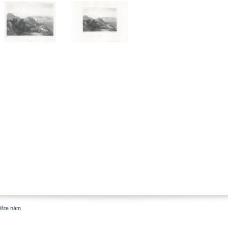
ište nám