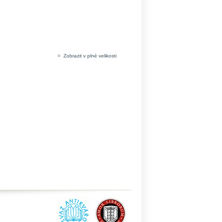
»
Zobrazit v plné velikosti