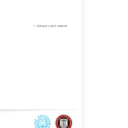
»
Zobrazit v plné velikosti