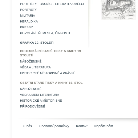
PORTRÉTY - BÁSNÍCI , LITERÁTI A UMĚLCI
PORTRÉTY
MILITARIA
HERALDIKA
KRESBY
POVOLÁNÍ, ŘEMESLA, ČINNOSTI.
GRAFIKA 20. STOLETÍ
BOHEMIKÁLNÍ STARÉ TISKY A KNIHY 19.
STOLETÍ
NÁBOŽENSKÉ
VĚDA A LITERATURA
HISTORICKÉ MÍSTOPISNÉ A PRÁVNÍ
OSTATNÍ STARÉ TISKY A KNIHY 19. STOL
NÁBOŽENSKÉ
VĚDA UMĚNÍ LITERATURA
HISTORICKÉ A MÍSTOPISNÉ
PŘÍRODOVĚDNÉ
O nás
Obchodní podmínky
Kontakt
Napište nám