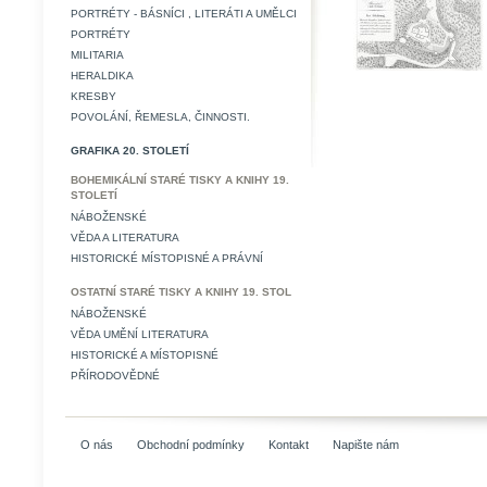
PORTRÉTY - BÁSNÍCI , LITERÁTI A UMĚLCI
PORTRÉTY
MILITARIA
HERALDIKA
KRESBY
POVOLÁNÍ, ŘEMESLA, ČINNOSTI.
GRAFIKA 20. STOLETÍ
BOHEMIKÁLNÍ STARÉ TISKY A KNIHY 19.
STOLETÍ
NÁBOŽENSKÉ
VĚDA A LITERATURA
HISTORICKÉ MÍSTOPISNÉ A PRÁVNÍ
OSTATNÍ STARÉ TISKY A KNIHY 19. STOL
NÁBOŽENSKÉ
VĚDA UMĚNÍ LITERATURA
HISTORICKÉ A MÍSTOPISNÉ
PŘÍRODOVĚDNÉ
O nás
Obchodní podmínky
Kontakt
Napište nám