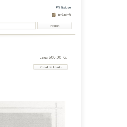
Přihlásit se
(prázdný)
500,00 Kč
Cena: