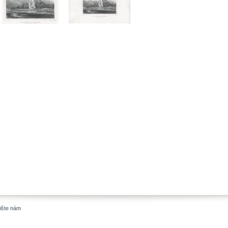
ište nám