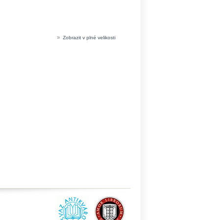
»
Zobrazit v plné velikosti