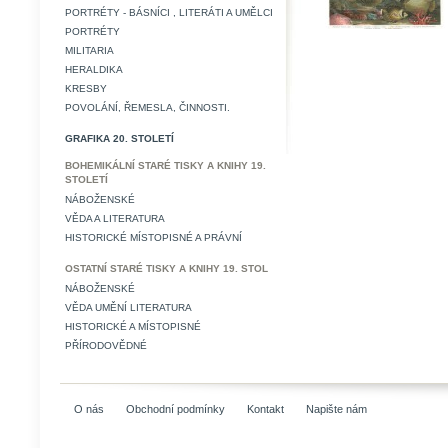
PORTRÉTY - BÁSNÍCI , LITERÁTI A UMĚLCI
PORTRÉTY
MILITARIA
HERALDIKA
KRESBY
POVOLÁNÍ, ŘEMESLA, ČINNOSTI.
GRAFIKA 20. STOLETÍ
BOHEMIKÁLNÍ STARÉ TISKY A KNIHY 19.
STOLETÍ
NÁBOŽENSKÉ
VĚDA A LITERATURA
HISTORICKÉ MÍSTOPISNÉ A PRÁVNÍ
OSTATNÍ STARÉ TISKY A KNIHY 19. STOL
NÁBOŽENSKÉ
VĚDA UMĚNÍ LITERATURA
HISTORICKÉ A MÍSTOPISNÉ
PŘÍRODOVĚDNÉ
O nás
Obchodní podmínky
Kontakt
Napište nám