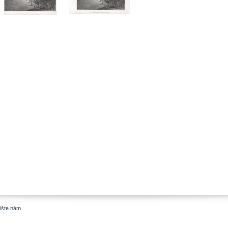
ište nám