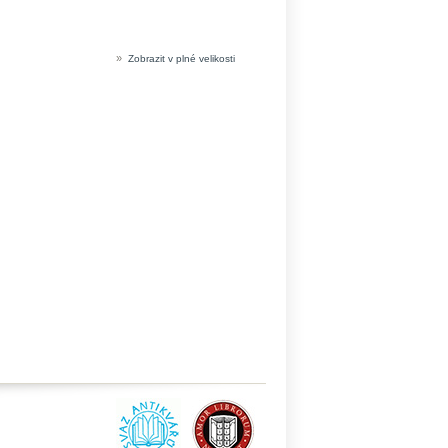
»
Zobrazit v plné velikosti