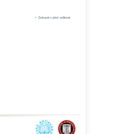
»
Zobrazit v plné velikosti