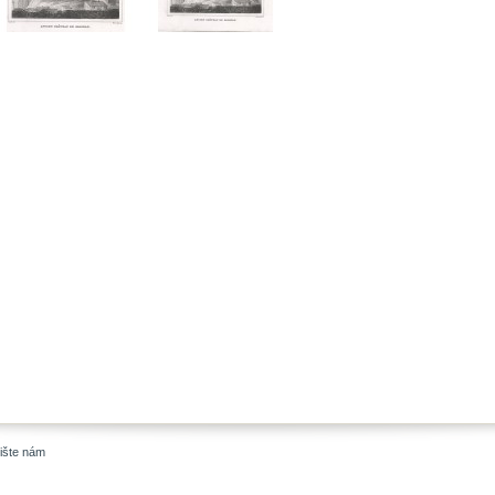
ište nám