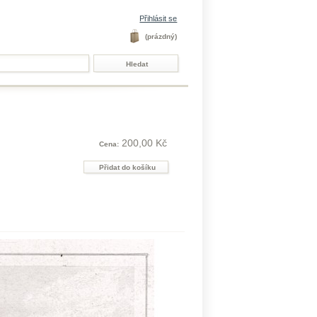
Přihlásit se
(prázdný)
200,00 Kč
Cena: