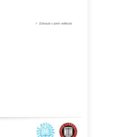
»
Zobrazit v plné velikosti