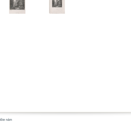
ište nám