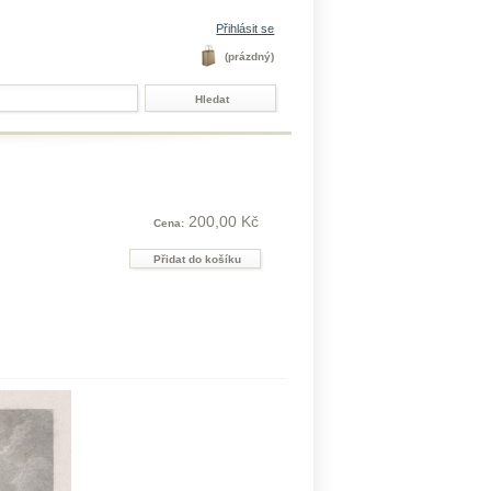
Přihlásit se
(prázdný)
200,00 Kč
Cena: