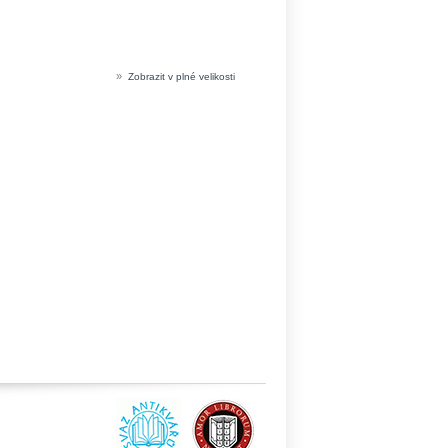
»
Zobrazit v plné velikosti