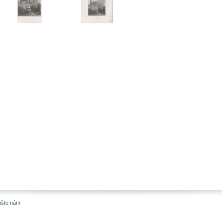
ište nám