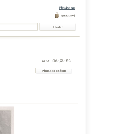
Přihlásit se
(prázdný)
250,00 Kč
Cena: