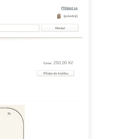
Přihlásit se
(prázdný)
250,00 Kč
Cena: