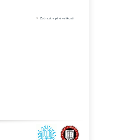
»
Zobrazit v plné velikosti