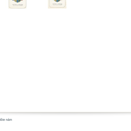
ište nám