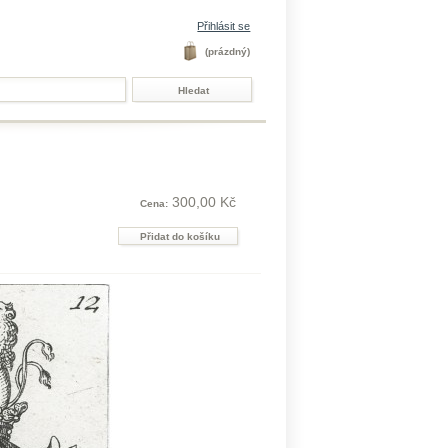
Přihlásit se
(prázdný)
300,00 Kč
Cena: