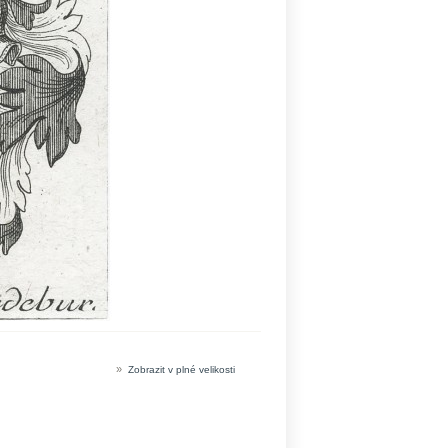
»
Zobrazit v plné velikosti