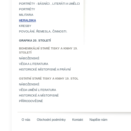
PORTRÉTY - BÁSNÍCI , LITERÁTI A UMĚLCI
PORTRÉTY
MILITARIA
HERALDIKA
KRESBY
POVOLÁNÍ, ŘEMESLA, ČINNOSTI.
GRAFIKA 20. STOLETÍ
BOHEMIKÁLNÍ STARÉ TISKY A KNIHY 19.
STOLETÍ
NÁBOŽENSKÉ
VĚDA A LITERATURA
HISTORICKÉ MÍSTOPISNÉ A PRÁVNÍ
OSTATNÍ STARÉ TISKY A KNIHY 19. STOL
NÁBOŽENSKÉ
VĚDA UMĚNÍ LITERATURA
HISTORICKÉ A MÍSTOPISNÉ
PŘÍRODOVĚDNÉ
O nás
Obchodní podmínky
Kontakt
Napište nám