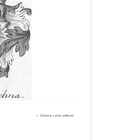
»
Zobrazit v plné velikosti