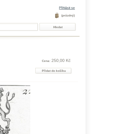
Přihlásit se
(prázdný)
250,00 Kč
Cena: