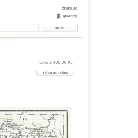
Přihlásit se
(prázdný)
2 400,00 Kč
Cena: