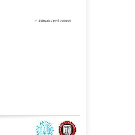
»
Zobrazit v plné velikosti