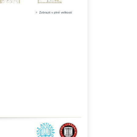
»
Zobrazit v plné velikosti