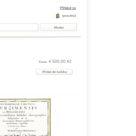
Přihlásit se
(prázdný)
4 500,00 Kč
Cena: