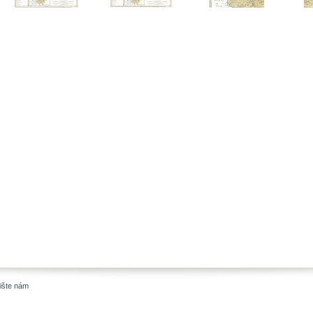
ište nám