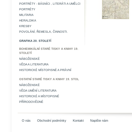
PORTRÉTY - BÁSNÍCI , LITERÁTI A UMĚLCI
PORTRÉTY
MILITARIA
HERALDIKA
KRESBY
POVOLÁNÍ, ŘEMESLA, ČINNOSTI.
GRAFIKA 20. STOLETÍ
BOHEMIKÁLNÍ STARÉ TISKY A KNIHY 19.
STOLETÍ
NÁBOŽENSKÉ
VĚDA A LITERATURA
HISTORICKÉ MÍSTOPISNÉ A PRÁVNÍ
OSTATNÍ STARÉ TISKY A KNIHY 19. STOL
NÁBOŽENSKÉ
VĚDA UMĚNÍ LITERATURA
HISTORICKÉ A MÍSTOPISNÉ
PŘÍRODOVĚDNÉ
O nás
Obchodní podmínky
Kontakt
Napište nám