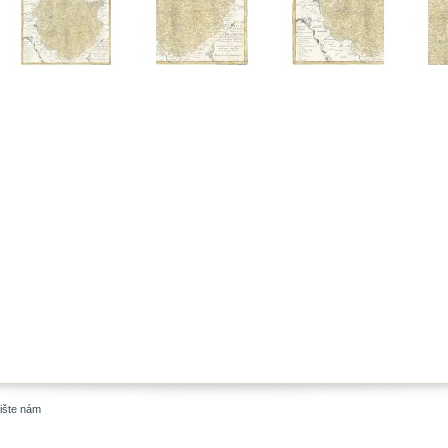
ište nám