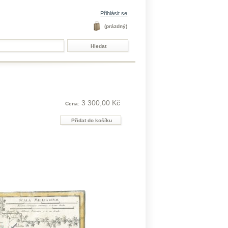
Přihlásit se
(prázdný)
3 300,00 Kč
Cena: