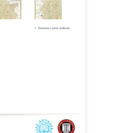
»
Zobrazit v plné velikosti