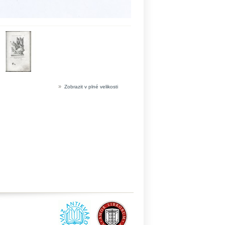
»
Zobrazit v plné velikosti