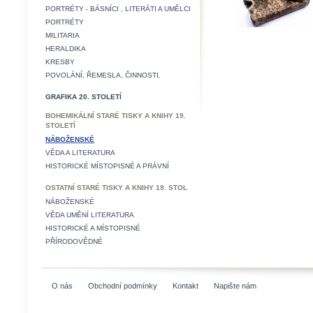
PORTRÉTY - BÁSNÍCI , LITERÁTI A UMĚLCI
PORTRÉTY
MILITARIA
HERALDIKA
KRESBY
POVOLÁNÍ, ŘEMESLA, ČINNOSTI.
GRAFIKA 20. STOLETÍ
BOHEMIKÁLNÍ STARÉ TISKY A KNIHY 19.
STOLETÍ
NÁBOŽENSKÉ
VĚDA A LITERATURA
HISTORICKÉ MÍSTOPISNÉ A PRÁVNÍ
OSTATNÍ STARÉ TISKY A KNIHY 19. STOL
NÁBOŽENSKÉ
VĚDA UMĚNÍ LITERATURA
HISTORICKÉ A MÍSTOPISNÉ
PŘÍRODOVĚDNÉ
O nás
Obchodní podmínky
Kontakt
Napište nám