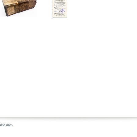
ište nám