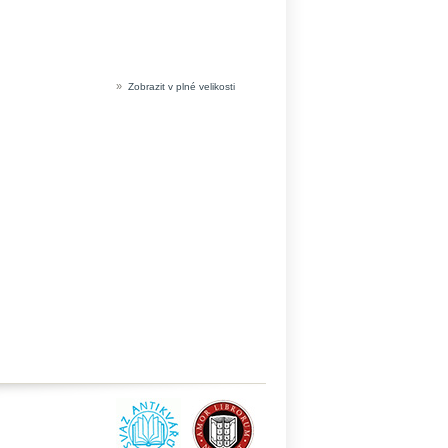
»
Zobrazit v plné velikosti