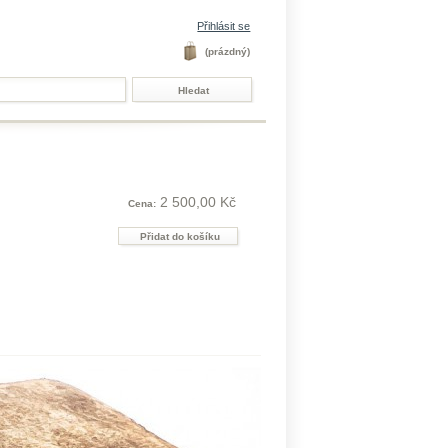
Přihlásit se
(prázdný)
2 500,00 Kč
Cena: