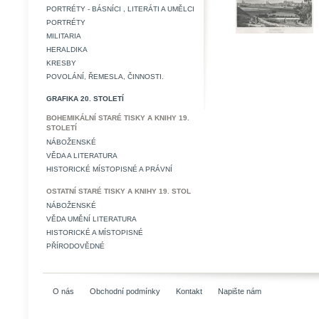
PORTRÉTY - BÁSNÍCI , LITERÁTI A UMĚLCI
PORTRÉTY
MILITARIA
HERALDIKA
KRESBY
POVOLÁNÍ, ŘEMESLA, ČINNOSTI.
GRAFIKA 20. STOLETÍ
BOHEMIKÁLNÍ STARÉ TISKY A KNIHY 19.
STOLETÍ
NÁBOŽENSKÉ
VĚDA A LITERATURA
HISTORICKÉ MÍSTOPISNÉ A PRÁVNÍ
OSTATNÍ STARÉ TISKY A KNIHY 19. STOL
NÁBOŽENSKÉ
VĚDA UMĚNÍ LITERATURA
HISTORICKÉ A MÍSTOPISNÉ
PŘÍRODOVĚDNÉ
O nás
Obchodní podmínky
Kontakt
Napište nám