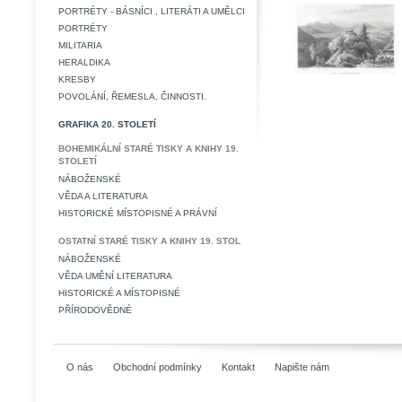
PORTRÉTY - BÁSNÍCI , LITERÁTI A UMĚLCI
PORTRÉTY
MILITARIA
HERALDIKA
KRESBY
POVOLÁNÍ, ŘEMESLA, ČINNOSTI.
GRAFIKA 20. STOLETÍ
BOHEMIKÁLNÍ STARÉ TISKY A KNIHY 19.
STOLETÍ
NÁBOŽENSKÉ
VĚDA A LITERATURA
HISTORICKÉ MÍSTOPISNÉ A PRÁVNÍ
OSTATNÍ STARÉ TISKY A KNIHY 19. STOL
NÁBOŽENSKÉ
VĚDA UMĚNÍ LITERATURA
HISTORICKÉ A MÍSTOPISNÉ
PŘÍRODOVĚDNÉ
O nás
Obchodní podmínky
Kontakt
Napište nám