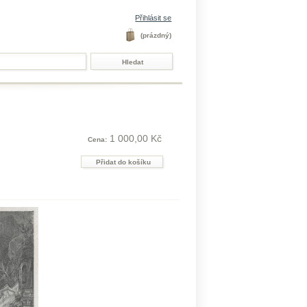
Přihlásit se
(prázdný)
1 000,00 Kč
Cena: