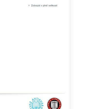
»
Zobrazit v plné velikosti