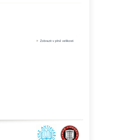
»
Zobrazit v plné velikosti