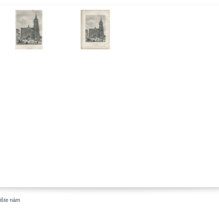
ište nám