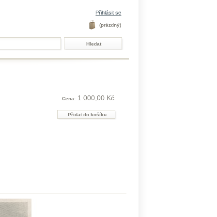
Přihlásit se
(prázdný)
1 000,00 Kč
Cena: