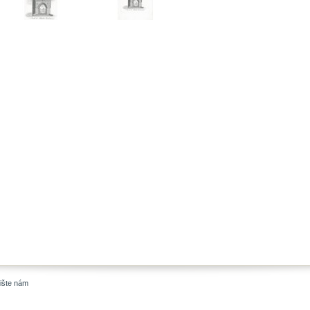
ište nám