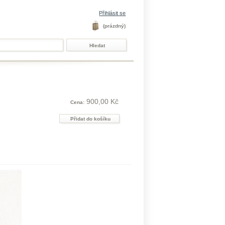
Přihlásit se
(prázdný)
900,00 Kč
Cena: