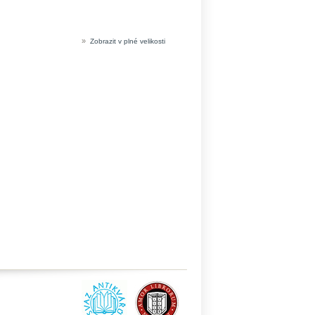
»
Zobrazit v plné velikosti