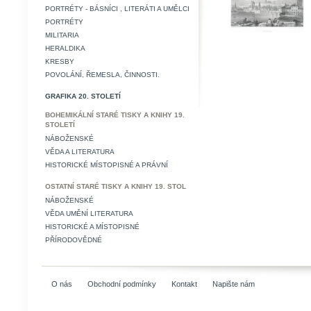
PORTRÉTY - BÁSNÍCI , LITERÁTI A UMĚLCI
PORTRÉTY
MILITARIA
HERALDIKA
KRESBY
POVOLÁNÍ, ŘEMESLA, ČINNOSTI.
GRAFIKA 20. STOLETÍ
BOHEMIKÁLNÍ STARÉ TISKY A KNIHY 19.
STOLETÍ
NÁBOŽENSKÉ
VĚDA A LITERATURA
HISTORICKÉ MÍSTOPISNÉ A PRÁVNÍ
OSTATNÍ STARÉ TISKY A KNIHY 19. STOL
NÁBOŽENSKÉ
VĚDA UMĚNÍ LITERATURA
HISTORICKÉ A MÍSTOPISNÉ
PŘÍRODOVĚDNÉ
O nás
Obchodní podmínky
Kontakt
Napište nám