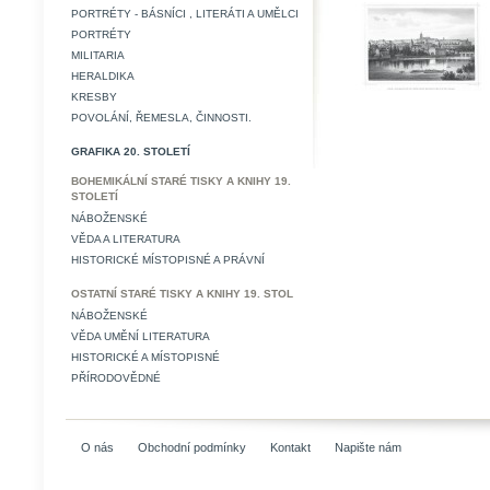
PORTRÉTY - BÁSNÍCI , LITERÁTI A UMĚLCI
PORTRÉTY
MILITARIA
HERALDIKA
KRESBY
POVOLÁNÍ, ŘEMESLA, ČINNOSTI.
GRAFIKA 20. STOLETÍ
BOHEMIKÁLNÍ STARÉ TISKY A KNIHY 19.
STOLETÍ
NÁBOŽENSKÉ
VĚDA A LITERATURA
HISTORICKÉ MÍSTOPISNÉ A PRÁVNÍ
OSTATNÍ STARÉ TISKY A KNIHY 19. STOL
NÁBOŽENSKÉ
VĚDA UMĚNÍ LITERATURA
HISTORICKÉ A MÍSTOPISNÉ
PŘÍRODOVĚDNÉ
O nás
Obchodní podmínky
Kontakt
Napište nám