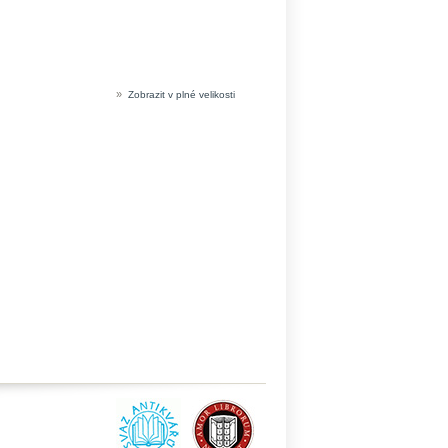
»
Zobrazit v plné velikosti