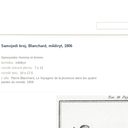
Samojedi kroj, Blanchard, mědiryt, 1806
Samoyedes Homme et femme
technika:
mědiryt
rozměr tiskové plochy:
7 x 12
rozměr listu:
10 x 17,5
z díla:
Pierre Blanchard, Le Voyageur de la jeunesse dans les quatre
parties du monde. 1806