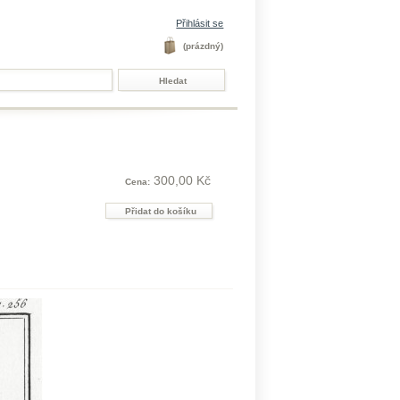
Přihlásit se
(prázdný)
300,00 Kč
Cena: