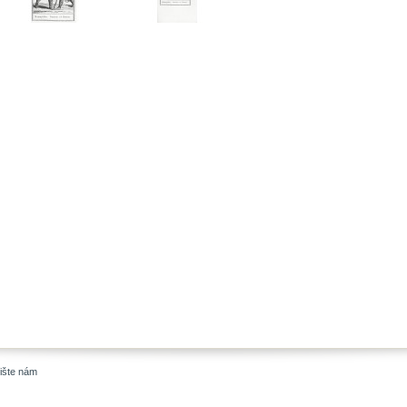
ište nám