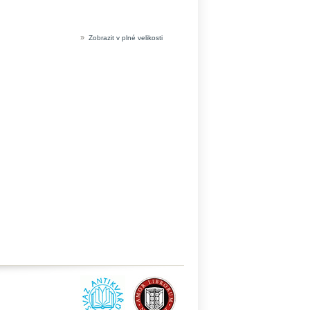
»
Zobrazit v plné velikosti