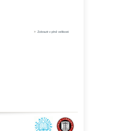
»
Zobrazit v plné velikosti