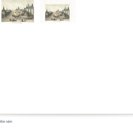
ište nám