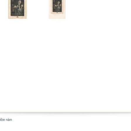
ište nám