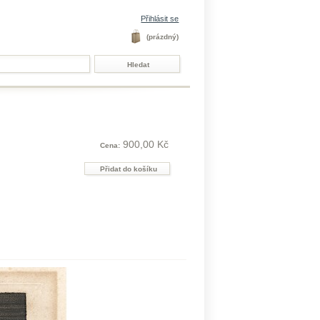
Přihlásit se
(prázdný)
900,00 Kč
Cena: