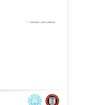
»
Zobrazit v plné velikosti