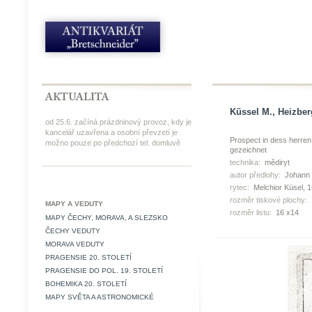
Küssel M., Heizber
od 25.6. začíná prázdninový provoz, kdy je
kancelář uzavřena a osobní převzetí je
Prospect in dess herre
možno pouze po předchozí tel. domluvě
gezeichnet
technika:
mědiryt
autor předlohy:
Johann 
rytec:
Melchior Küsel, 1
rozměr tiskové plochy:
MAPY A VEDUTY
rozměr listu:
16 x14
MAPY ČECHY, MORAVA, A SLEZSKO
ČECHY VEDUTY
MORAVA VEDUTY
PRAGENSIE 20. STOLETÍ
PRAGENSIE DO POL. 19. STOLETÍ
BOHEMIKA 20. STOLETÍ
MAPY SVĚTA A ASTRONOMICKÉ