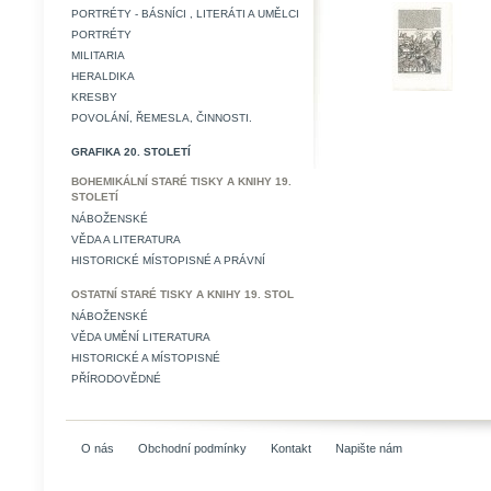
PORTRÉTY - BÁSNÍCI , LITERÁTI A UMĚLCI
PORTRÉTY
MILITARIA
HERALDIKA
KRESBY
POVOLÁNÍ, ŘEMESLA, ČINNOSTI.
GRAFIKA 20. STOLETÍ
BOHEMIKÁLNÍ STARÉ TISKY A KNIHY 19.
STOLETÍ
NÁBOŽENSKÉ
VĚDA A LITERATURA
HISTORICKÉ MÍSTOPISNÉ A PRÁVNÍ
OSTATNÍ STARÉ TISKY A KNIHY 19. STOL
NÁBOŽENSKÉ
VĚDA UMĚNÍ LITERATURA
HISTORICKÉ A MÍSTOPISNÉ
PŘÍRODOVĚDNÉ
O nás
Obchodní podmínky
Kontakt
Napište nám