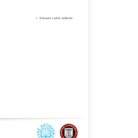
»
Zobrazit v plné velikosti