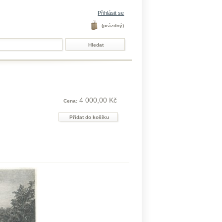
Přihlásit se
(prázdný)
4 000,00 Kč
Cena: