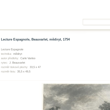
Lecture Espagnole, Beauvarlet, mědiryt, 1754
Lecture Espagnole
technika:
mědiryt
autor předlohy:
Carle Vanloo
rytec:
J. Beauvarlet
rozměr tiskové plochy:
33,5 x 47
rozměr listu:
35,5 x 49,5