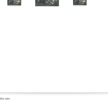
ište nám