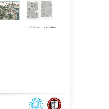
»
Zobrazit v plné velikosti