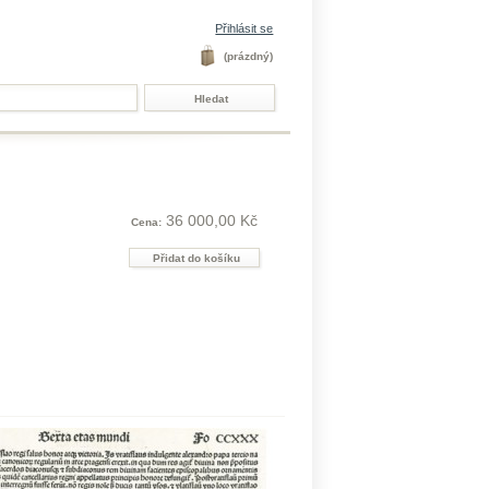
Přihlásit se
(prázdný)
36 000,00 Kč
Cena: