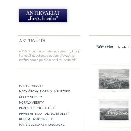
Německo
Je zde 71
od 25.6. začíná prázdninový provoz, kdy je
kancelář uzavřena a osobní převzetí je
možno pouze po předchozí tel. domluvě
MAPY A VEDUTY
MAPY ČECHY, MORAVA, A SLEZSKO
ČECHY VEDUTY
MORAVA VEDUTY
PRAGENSIE 20. STOLETÍ
PRAGENSIE DO POL. 19. STOLETÍ
BOHEMIKA 20. STOLETÍ
MAPY SVĚTA A ASTRONOMICKÉ