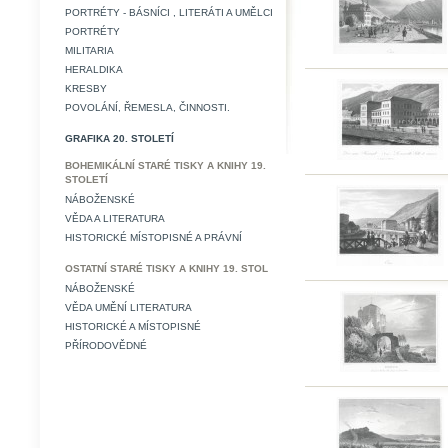
PORTRÉTY - BÁSNÍCI , LITERÁTI A UMĚLCI
PORTRÉTY
MILITARIA
HERALDIKA
KRESBY
POVOLÁNÍ, ŘEMESLA, ČINNOSTI.
GRAFIKA 20. STOLETÍ
BOHEMIKÁLNÍ STARÉ TISKY A KNIHY 19.
STOLETÍ
NÁBOŽENSKÉ
VĚDA A LITERATURA
HISTORICKÉ MÍSTOPISNÉ A PRÁVNÍ
OSTATNÍ STARÉ TISKY A KNIHY 19. STOL
NÁBOŽENSKÉ
VĚDA UMĚNÍ LITERATURA
HISTORICKÉ A MÍSTOPISNÉ
PŘÍRODOVĚDNÉ