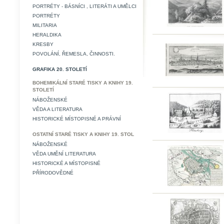
PORTRÉTY - BÁSNÍCI , LITERÁTI A UMĚLCI
PORTRÉTY
MILITARIA
HERALDIKA
KRESBY
POVOLÁNÍ, ŘEMESLA, ČINNOSTI.
GRAFIKA 20. STOLETÍ
BOHEMIKÁLNÍ STARÉ TISKY A KNIHY 19.
STOLETÍ
NÁBOŽENSKÉ
VĚDA A LITERATURA
HISTORICKÉ MÍSTOPISNÉ A PRÁVNÍ
OSTATNÍ STARÉ TISKY A KNIHY 19. STOL
NÁBOŽENSKÉ
VĚDA UMĚNÍ LITERATURA
HISTORICKÉ A MÍSTOPISNÉ
PŘÍRODOVĚDNÉ