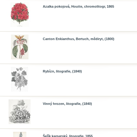
Azalka pokojová, Houtte, chromolitogr, 1865
Canton Enkianthus, Bertuch, mědiryt, (1800)
Rybízn, litografie, (1840)
Vinný hrozen, litografie, (1840)
Šeřík karpatský, litografie, 1855