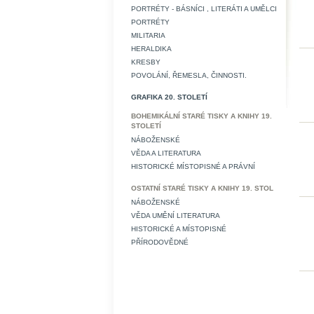
PORTRÉTY - BÁSNÍCI , LITERÁTI A UMĚLCI
PORTRÉTY
MILITARIA
HERALDIKA
KRESBY
POVOLÁNÍ, ŘEMESLA, ČINNOSTI.
GRAFIKA 20. STOLETÍ
BOHEMIKÁLNÍ STARÉ TISKY A KNIHY 19.
STOLETÍ
NÁBOŽENSKÉ
VĚDA A LITERATURA
HISTORICKÉ MÍSTOPISNÉ A PRÁVNÍ
OSTATNÍ STARÉ TISKY A KNIHY 19. STOL
NÁBOŽENSKÉ
VĚDA UMĚNÍ LITERATURA
HISTORICKÉ A MÍSTOPISNÉ
PŘÍRODOVĚDNÉ