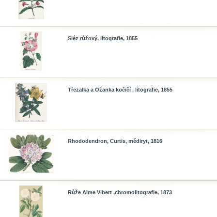
Sléz růžový, litografie, 1855
Třezalka a Ožanka kočičí , litografie, 1855
Rhododendron, Curtis, mědiryt, 1816
Růže Aime Vibert ,chromolitografie, 1873