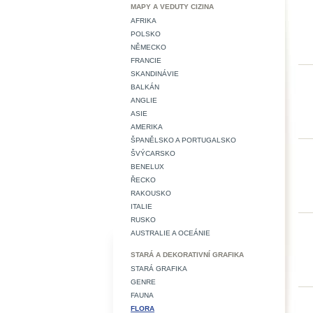
MAPY A VEDUTY CIZINA
AFRIKA
POLSKO
NĚMECKO
FRANCIE
SKANDINÁVIE
BALKÁN
ANGLIE
ASIE
AMERIKA
ŠPANĚLSKO A PORTUGALSKO
ŠVÝCARSKO
BENELUX
ŘECKO
RAKOUSKO
ITALIE
RUSKO
AUSTRALIE A OCEÁNIE
STARÁ A DEKORATIVNÍ GRAFIKA
STARÁ GRAFIKA
GENRE
FAUNA
FLORA