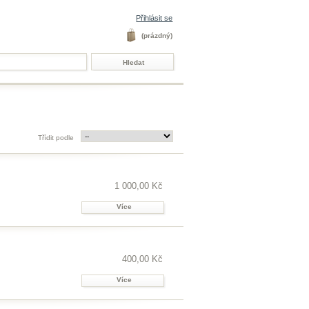
Přihlásit se
(prázdný)
Třídit podle
1 000,00 Kč
Více
400,00 Kč
Více