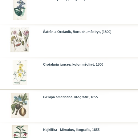
Šafrán a Oreláník, Bertuch, mědiryt, (1800)
Crotalaria juncea, kolor mědiryt, 1800
Genipa americana, litografie, 1855
Kejklířka - Mimulus, litografie, 1855