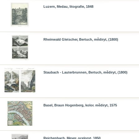
Luzern, Medau, litografie, 1848
Rheinwald Gletscher, Bertuch, mědiryt, (1800)
Staubach - Lauterbrunnen, Bertuch, mědiryt, (1800)
Basel, Braun Hogenberg, kolor. mědiryt, 1575
Reichenbach, Meyer, oceloryt, 1850