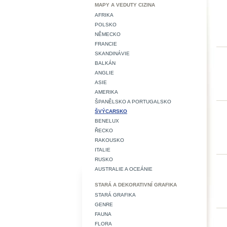
MAPY A VEDUTY CIZINA
AFRIKA
POLSKO
NĚMECKO
FRANCIE
SKANDINÁVIE
BALKÁN
ANGLIE
ASIE
AMERIKA
ŠPANĚLSKO A PORTUGALSKO
ŠVÝCARSKO
BENELUX
ŘECKO
RAKOUSKO
ITALIE
RUSKO
AUSTRALIE A OCEÁNIE
STARÁ A DEKORATIVNÍ GRAFIKA
STARÁ GRAFIKA
GENRE
FAUNA
FLORA