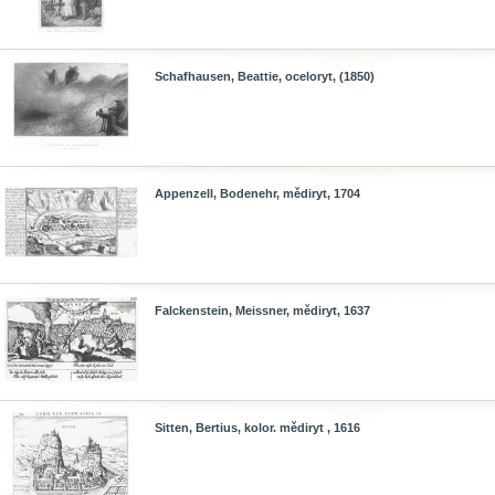
Schafhausen, Beattie, oceloryt, (1850)
Appenzell, Bodenehr, mědiryt, 1704
Falckenstein, Meissner, mědiryt, 1637
Sitten, Bertius, kolor. mědiryt , 1616