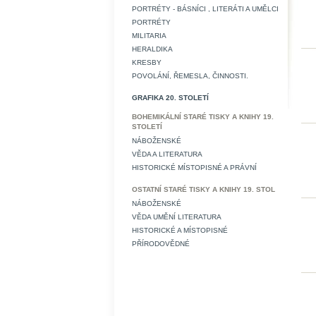
PORTRÉTY - BÁSNÍCI , LITERÁTI A UMĚLCI
PORTRÉTY
MILITARIA
HERALDIKA
KRESBY
POVOLÁNÍ, ŘEMESLA, ČINNOSTI.
GRAFIKA 20. STOLETÍ
BOHEMIKÁLNÍ STARÉ TISKY A KNIHY 19.
STOLETÍ
NÁBOŽENSKÉ
VĚDA A LITERATURA
HISTORICKÉ MÍSTOPISNÉ A PRÁVNÍ
OSTATNÍ STARÉ TISKY A KNIHY 19. STOL
NÁBOŽENSKÉ
VĚDA UMĚNÍ LITERATURA
HISTORICKÉ A MÍSTOPISNÉ
PŘÍRODOVĚDNÉ