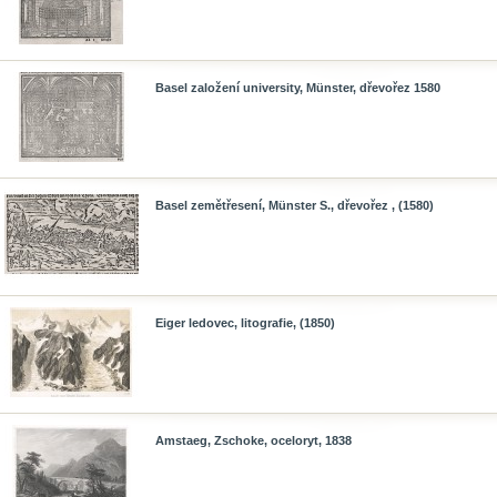
Basel založení university, Münster, dřevořez 1580
Basel zemětřesení, Münster S., dřevořez , (1580)
Eiger ledovec, litografie, (1850)
Amstaeg, Zschoke, oceloryt, 1838