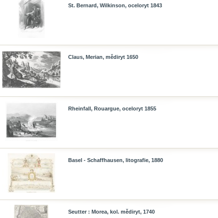
St. Bernard, Wilkinson, oceloryt 1843
Claus, Merian, mědiryt 1650
Rheinfall, Rouargue, oceloryt 1855
Basel - Schaffhausen, litografie, 1880
Seutter : Morea, kol. mědiryt, 1740