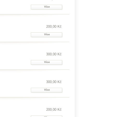
Více
200,00 Kč
Více
300,00 Kč
Více
300,00 Kč
Více
200,00 Kč