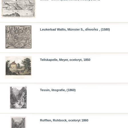
Leukerbad Wallis, Münster S., dřevořez , (1580)
Tellskapelle, Meyer, oceloryt, 1850
Tessin, litografie, (1860)
Rofflen, Rohbock, oceloryt 1860