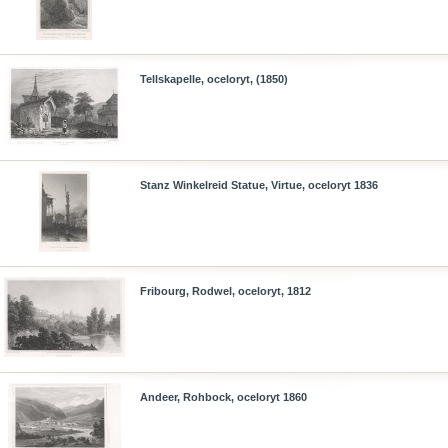
Tellskapelle, oceloryt, (1850)
Stanz Winkelreid Statue, Virtue, oceloryt 1836
Fribourg, Rodwel, oceloryt, 1812
Andeer, Rohbock, oceloryt 1860