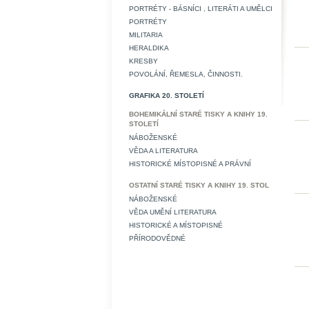
PORTRÉTY - BÁSNÍCI , LITERÁTI A UMĚLCI
PORTRÉTY
MILITARIA
HERALDIKA
KRESBY
POVOLÁNÍ, ŘEMESLA, ČINNOSTI.
GRAFIKA 20. STOLETÍ
BOHEMIKÁLNÍ STARÉ TISKY A KNIHY 19.
STOLETÍ
NÁBOŽENSKÉ
VĚDA A LITERATURA
HISTORICKÉ MÍSTOPISNÉ A PRÁVNÍ
OSTATNÍ STARÉ TISKY A KNIHY 19. STOL
NÁBOŽENSKÉ
VĚDA UMĚNÍ LITERATURA
HISTORICKÉ A MÍSTOPISNÉ
PŘÍRODOVĚDNÉ