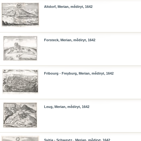
Altdorf, Merian, mědiryt, 1642
Forsteck, Merian, mědiryt, 1642
Fribourg - Freyburg, Merian, mědiryt, 1642
Leug, Merian, mědiryt, 1642
Svitia - Schweytz., Merian, mědiryt, 1642