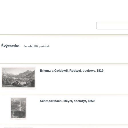
Švýcarsko
Je zde 199 položek.
Brientz a Goldswil, Rodwel, oceloryt, 1819
Schmadribach, Meyer, oceloryt, 1850