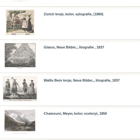
Zürich kroje, kolor. xylografie, (1860)
Glarus, Neue Bilder.., litografie , 1837
Wallis Bern kroje, Neue Bilder.., litografie, 1837
Chamouni, Meyer, kolor. oceloryt, 1850