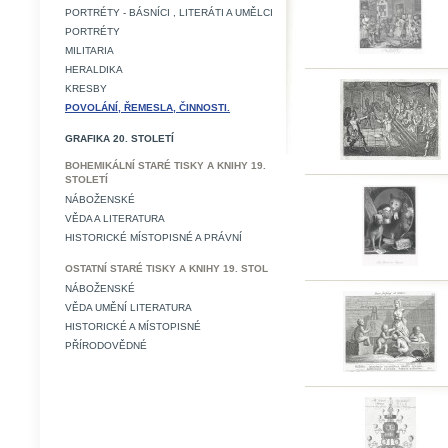
PORTRÉTY - BÁSNÍCI , LITERÁTI A UMĚLCI
PORTRÉTY
MILITARIA
HERALDIKA
KRESBY
POVOLÁNÍ, ŘEMESLA, ČINNOSTI.
GRAFIKA 20. STOLETÍ
BOHEMIKÁLNÍ STARÉ TISKY A KNIHY 19.
STOLETÍ
NÁBOŽENSKÉ
VĚDA A LITERATURA
HISTORICKÉ MÍSTOPISNÉ A PRÁVNÍ
OSTATNÍ STARÉ TISKY A KNIHY 19. STOL
NÁBOŽENSKÉ
VĚDA UMĚNÍ LITERATURA
HISTORICKÉ A MÍSTOPISNÉ
PŘÍRODOVĚDNÉ