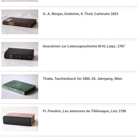
G. A. Bürger, Gedichte, II. Theil, Carlsruhe 1823
Anecdoten zur Lebensgeschichte III-IV, Leipz. 1767
Thalia. Taschenbuch für 1865. 52. Jahrgang, Wien
Fr. Fenelon, Les aventures de Télémaque, Linz 1795