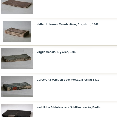
Heller J.: Neues Malerlexikon, Augsburg,1842
Virgils Aeneis. II. , Wien, 1785
Garve Ch.: Versuch über Moral.., Breslau 1801
Weibliche Bildnisse aus Schillers Werke, Berlin