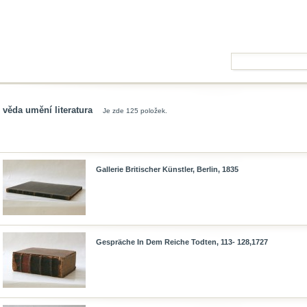
věda umění literatura
Je zde 125 položek.
Gallerie Britischer Künstler, Berlin, 1835
Gespräche In Dem Reiche Todten, 113- 128,1727