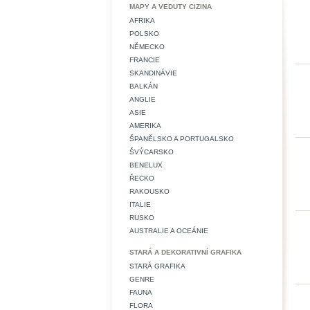
MAPY A VEDUTY CIZINA
AFRIKA
POLSKO
NĚMECKO
FRANCIE
SKANDINÁVIE
BALKÁN
ANGLIE
ASIE
AMERIKA
ŠPANĚLSKO A PORTUGALSKO
ŠVÝCARSKO
BENELUX
ŘECKO
RAKOUSKO
ITALIE
RUSKO
AUSTRALIE A OCEÁNIE
STARÁ A DEKORATIVNÍ GRAFIKA
STARÁ GRAFIKA
GENRE
FAUNA
FLORA