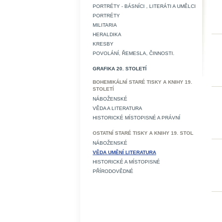
PORTRÉTY - BÁSNÍCI , LITERÁTI A UMĚLCI
PORTRÉTY
MILITARIA
HERALDIKA
KRESBY
POVOLÁNÍ, ŘEMESLA, ČINNOSTI.
GRAFIKA 20. STOLETÍ
BOHEMIKÁLNÍ STARÉ TISKY A KNIHY 19.
STOLETÍ
NÁBOŽENSKÉ
VĚDA A LITERATURA
HISTORICKÉ MÍSTOPISNÉ A PRÁVNÍ
OSTATNÍ STARÉ TISKY A KNIHY 19. STOL
NÁBOŽENSKÉ
VĚDA UMĚNÍ LITERATURA
HISTORICKÉ A MÍSTOPISNÉ
PŘÍRODOVĚDNÉ