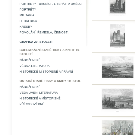
PORTRÉTY - BÁSNÍCI , LITERÁTI A UMĚLCI
PORTRÉTY
MILITARIA
HERALDIKA
KRESBY
POVOLÁNÍ, ŘEMESLA, ČINNOSTI.
GRAFIKA 20. STOLETÍ
BOHEMIKÁLNÍ STARÉ TISKY A KNIHY 19.
STOLETÍ
NÁBOŽENSKÉ
VĚDA A LITERATURA
HISTORICKÉ MÍSTOPISNÉ A PRÁVNÍ
OSTATNÍ STARÉ TISKY A KNIHY 19. STOL
NÁBOŽENSKÉ
VĚDA UMĚNÍ LITERATURA
HISTORICKÉ A MÍSTOPISNÉ
PŘÍRODOVĚDNÉ