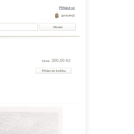
Přihlásit se
(prázdný)
300,00 Kč
Cena: