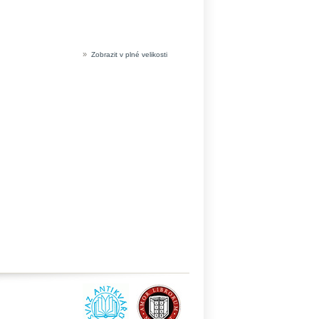
»
Zobrazit v plné velikosti