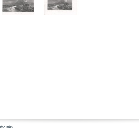
ište nám