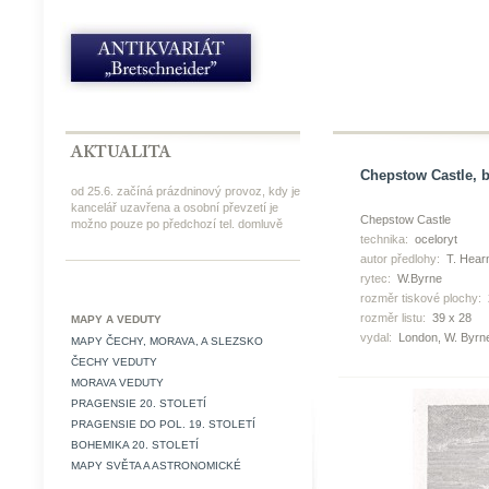
Chepstow Castle, b
od 25.6. začíná prázdninový provoz, kdy je
kancelář uzavřena a osobní převzetí je
Chepstow Castle
možno pouze po předchozí tel. domluvě
technika:
oceloryt
autor předlohy:
T. Hear
rytec:
W.Byrne
rozměr tiskové plochy:
rozměr listu:
39 x 28
MAPY A VEDUTY
vydal:
London, W. Byrn
MAPY ČECHY, MORAVA, A SLEZSKO
ČECHY VEDUTY
MORAVA VEDUTY
PRAGENSIE 20. STOLETÍ
PRAGENSIE DO POL. 19. STOLETÍ
BOHEMIKA 20. STOLETÍ
MAPY SVĚTA A ASTRONOMICKÉ