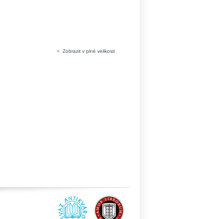
»
Zobrazit v plné velikosti