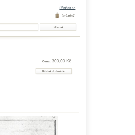
Přihlásit se
(prázdný)
300,00 Kč
Cena: