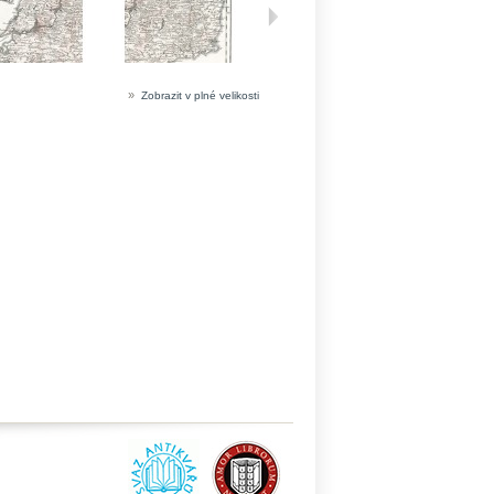
»
Zobrazit v plné velikosti