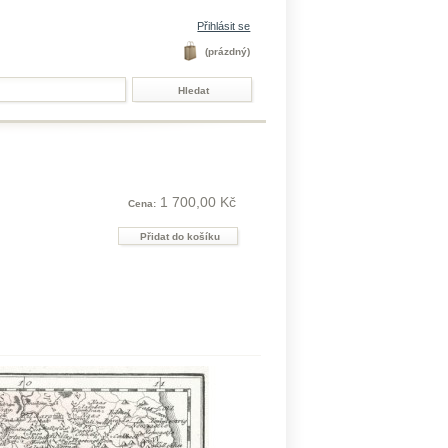
Přihlásit se
(prázdný)
1 700,00 Kč
Cena: